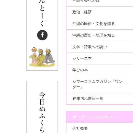
沖縄社会への目
政治・経済
沖縄の民俗・文化を識る
沖縄の歴史・地理を知る
文学・詩歌への誘い
シリーズ本
学びの本
シマーコラムマガジン「ワン
ダー」
在庫切れ書籍一覧
ボーダーインクについて
会社概要