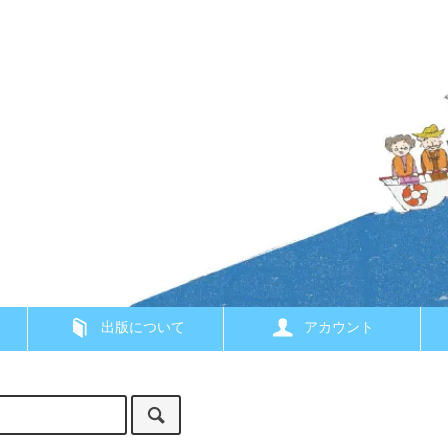
出版について
アカウント