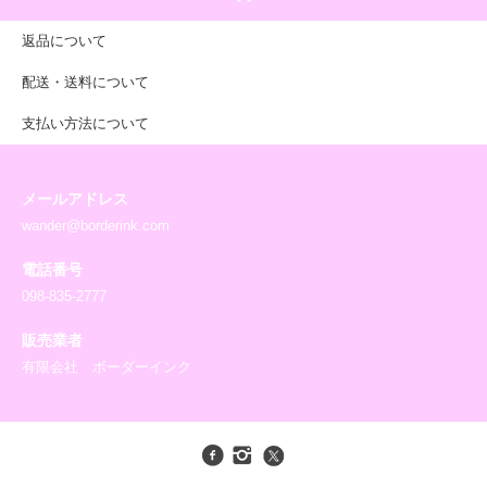
返品について
配送・送料について
支払い方法について
メールアドレス
wander@borderink.com
電話番号
098-835-2777
販売業者
有限会社 ボーダーインク