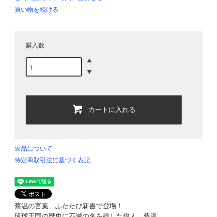
買い物を続ける
購入数
カートに入れる
返品について
特定商取引法に基づく表記
蔡温の言葉、ふたたび新書で登場！
琉球王国の歴史に不滅の名を残した偉人、蔡温。