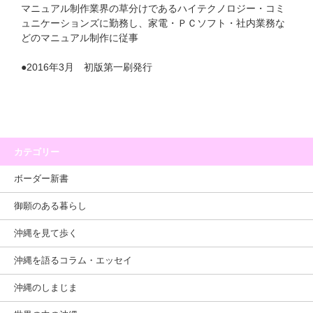
マニュアル制作業界の草分けであるハイテクノロジー・コミ
ュニケーションズに勤務し、家電・ＰＣソフト・社内業務な
どのマニュアル制作に従事
●2016年3月 初版第一刷発行
カテゴリー
ボーダー新書
御願のある暮らし
沖縄を見て歩く
沖縄を語るコラム・エッセイ
沖縄のしまじま