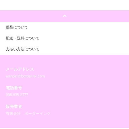
返品について
配送・送料について
支払い方法について
メールアドレス
wander@borderink.com
電話番号
098-835-2777
販売業者
有限会社 ボーダーインク