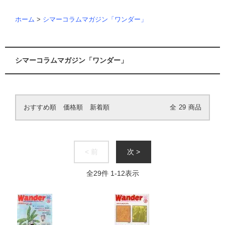
ホーム
>
シマーコラムマガジン「ワンダー」
シマーコラムマガジン「ワンダー」
おすすめ順
価格順
新着順
全
29
商品
< 前
次 >
全
29
件
1
-
12
表示