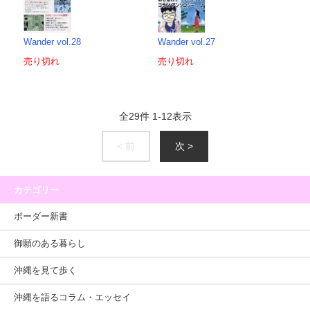
Wander vol.28
Wander vol.27
売り切れ
売り切れ
全
29
件
1
-
12
表示
< 前
次 >
カテゴリー
ボーダー新書
御願のある暮らし
沖縄を見て歩く
沖縄を語るコラム・エッセイ