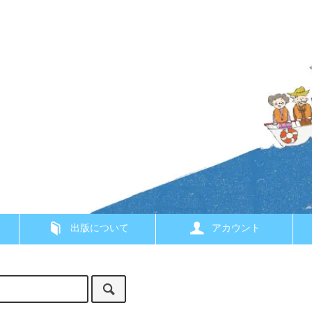
出版について
アカウント