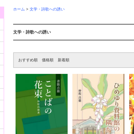
ホーム
>
文学・詩歌への誘い
文学・詩歌への誘い
おすすめ順
価格順
新着順