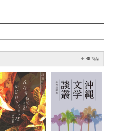
全
48
商品