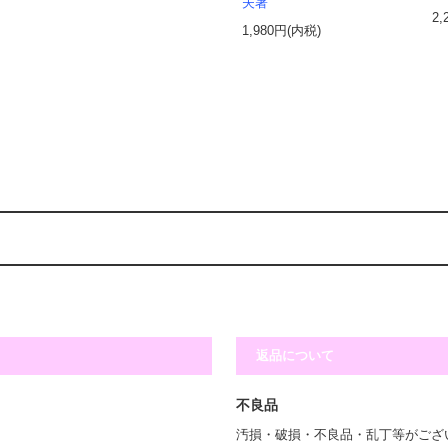
夫著
2,
1,980円(内税)
返品について
不良品
汚損・破損・不良品・乱丁等がござ