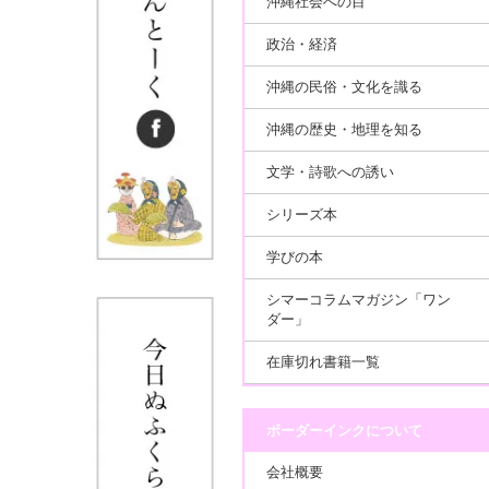
沖縄社会への目
政治・経済
沖縄の民俗・文化を識る
沖縄の歴史・地理を知る
文学・詩歌への誘い
シリーズ本
学びの本
シマーコラムマガジン「ワン
ダー」
在庫切れ書籍一覧
ボーダーインクについて
会社概要