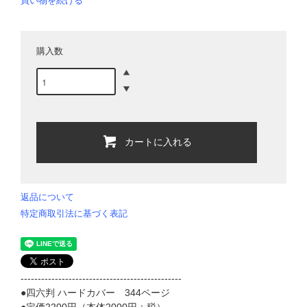
買い物を続ける
購入数
カートに入れる
返品について
特定商取引法に基づく表記
-----------------------------------------------
●四六判 ハードカバー 344ページ