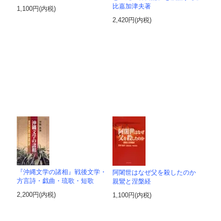
比嘉加津夫著
1,100円(内税)
2,420円(内税)
『沖縄文学の諸相』戦後文学・
阿闍世はなぜ父を殺したのか
方言詩・戯曲・琉歌・短歌
親鸞と涅槃経
2,200円(内税)
1,100円(内税)