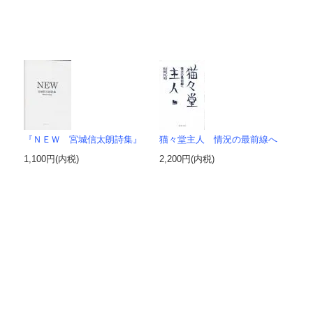
『ＮＥＷ 宮城信太朗詩集』
猫々堂主人 情況の最前線へ
1,100円(内税)
2,200円(内税)