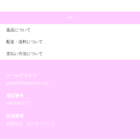
返品について
配送・送料について
支払い方法について
メールアドレス
wander@borderink.com
電話番号
098-835-2777
販売業者
有限会社 ボーダーインク