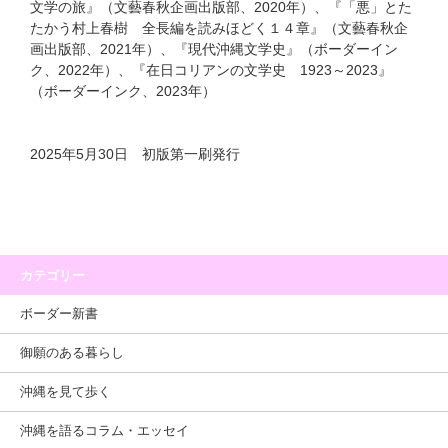
文学の旅』（文藝春秋企画出版部、2020年）、『「悪」とた
たかう村上春樹 全長編を読みほどく１４章』（文藝春秋企
画出版部、2021年）、『現代沖縄文学史』（ボーダーイン
ク、2022年）、『在日コリアンの文学史 1923～2023』
（ボーダーインク、2023年）
2025年5月30日 初版第一刷発行
カテゴリー
ボーダー新書
御願のある暮らし
沖縄を見て歩く
沖縄を語るコラム・エッセイ