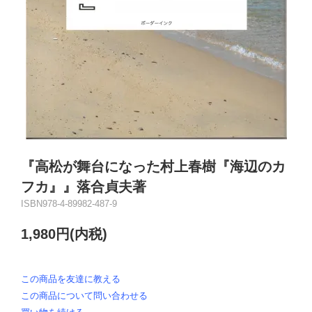
『高松が舞台になった村上春樹『海辺のカ
フカ』』落合貞夫著
ISBN978-4-89982-487-9
1,980円(内税)
この商品を友達に教える
この商品について問い合わせる