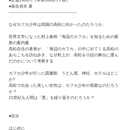
●定価1980円（本体1800円＋税）
●落合貞夫 著
-----------------------------------------------
なぜカフカ少年は四国の高松に向かったのだろうか。
世界文学になった村上春樹『海辺のカフカ』を知るための最
新の案内書
高松在住の著者が、「海辺のカフカ」の中に出てくる高松の
あちこちを訪ね歩き、なぜ村上が、高松を小説の舞台に選ん
だのかについて考察する
カフカ少年が行った図書館、うどん屋、神社、ホテルはどこ
か?
高松で出会った美しい女性は、カフカ少年の母親なのだろう
か？
21世紀も人間は「悪』を繰り返すのだろうか？
●目次
はじめに