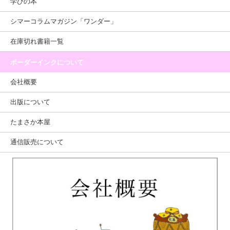
学びの本
シマーコラムマガジン「ワンダー」
在庫切れ書籍一覧
ボーダーインクについて
会社概要
出版について
たまさか本屋
通信販売について