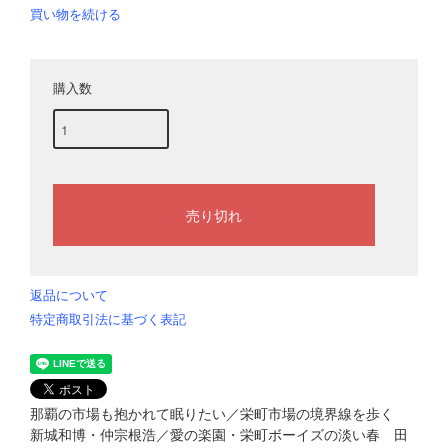
買い物を続ける
購入数
返品について
特定商取引法に基づく表記
那覇の市場も抱かれて眠りたい／栄町市場の境界線を歩く
新城和博・仲宗根浩／愛の楽園・栄町ボーイズの淡い春 田