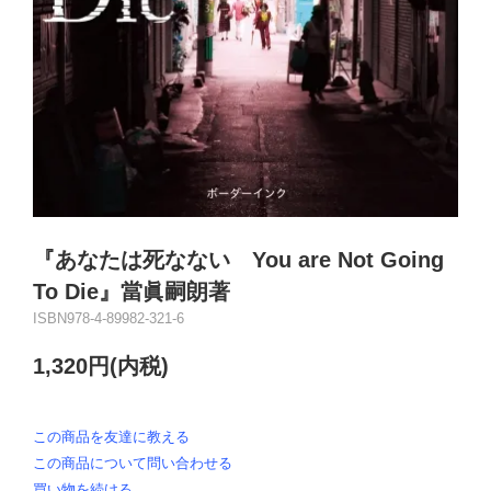
『あなたは死なない You are Not Going
To Die』當眞嗣朗著
ISBN978-4-89982-321-6
1,320円(内税)
この商品を友達に教える
この商品について問い合わせる
買い物を続ける