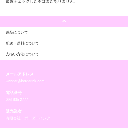
最近チェックした本はまだありません。
返品について
配送・送料について
支払い方法について
メールアドレス
wander@borderink.com
電話番号
098-835-2777
販売業者
有限会社 ボーダーインク