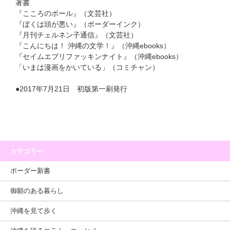
著書
『こころのボール』（文芸社）
『ぼくは頭が悪い』（ボーダーインク）
『月刊チェルネン子通信』（文芸社）
『こんにちは！ 沖縄の文学！』（沖縄ebooks）
『セイムエブリファッキンナイト』（沖縄ebooks）
「いまは漫画をかいている」（コミチャン）
●2017年7月21日 初版第一刷発行
カテゴリー
ボーダー新書
御願のある暮らし
沖縄を見て歩く