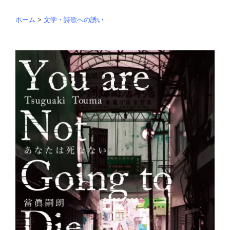
ホーム
>
文学・詩歌への誘い