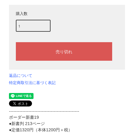
購入数
返品について
特定商取引法に基づく表記
-----------------------------------------------
ボーダー新書19
●新書判 213ページ
●定価1320円（本体1200円＋税）