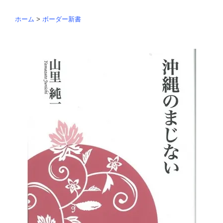
ホーム
>
ボーダー新書