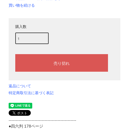
買い物を続ける
購入数
返品について
特定商取引法に基づく表記
-----------------------------------------------
●四六判 178ページ