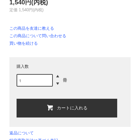
1,540円(内税)
定価 1,540円(内税)
この商品を友達に教える
この商品について問い合わせる
買い物を続ける
購入数
冊
カートに入れる
返品について