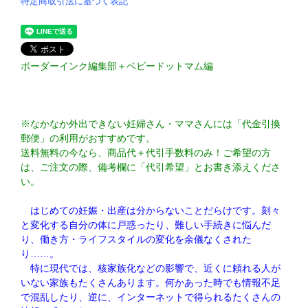
特定商取引法に基づく表記
ボーダーインク編集部＋ベビードットマム編
※なかなか外出できない妊婦さん・ママさんには「代金引換
郵便」の利用がおすすめです。
送料無料の今なら、商品代＋代引手数料のみ！ご希望の方
は、ご注文の際、備考欄に「代引希望」とお書き添えくださ
い。
はじめての妊娠・出産は分からないことだらけです。刻々
と変化する自分の体に戸惑ったり、難しい手続きに悩んだ
り、働き方・ライフスタイルの変化を余儀なくされた
り……。
特に現代では、核家族化などの影響で、近くに頼れる人が
いない家族もたくさんあります。何かあった時でも情報不足
で混乱したり、逆に、インターネットで得られるたくさんの