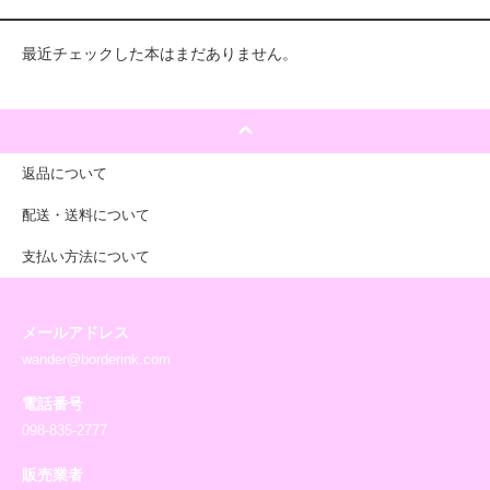
最近チェックした本はまだありません。
返品について
配送・送料について
支払い方法について
メールアドレス
wander@borderink.com
電話番号
098-835-2777
販売業者