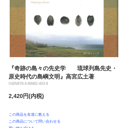
『奇跡の島々の先史学 琉球列島先史・
原史時代の島嶼文明』高宮広土著
ISBN978-4-89982-403-9
2,420円(内税)
この商品を友達に教える
この商品について問い合わせる