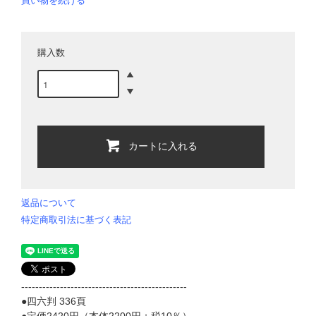
買い物を続ける
購入数
カートに入れる
返品について
特定商取引法に基づく表記
-----------------------------------------------
●四六判 336頁