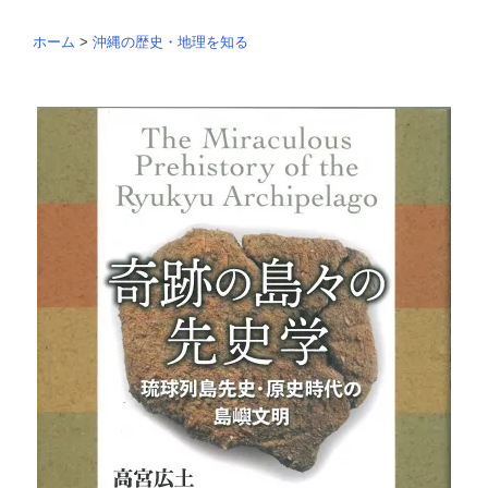
ホーム
>
沖縄の歴史・地理を知る