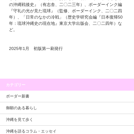
の沖縄戦後史』（有志舎、二〇二三年）、ボーダーインク編
『守礼の光が見た琉球』（監修、ボーダーインク、二〇二四
年）、「日常のなかの冷戦」（歴史学研究会編『日本復帰50
年：琉球沖縄史の現在地』東京大学出版会、二〇二四年）な
ど。
2025年1月 初版第一刷発行
カテゴリー
ボーダー新書
御願のある暮らし
沖縄を見て歩く
沖縄を語るコラム・エッセイ