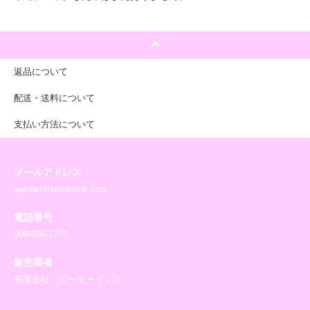
返品について
配送・送料について
支払い方法について
メールアドレス
wander@borderink.com
電話番号
098-835-2777
販売業者
有限会社 ボーダーインク