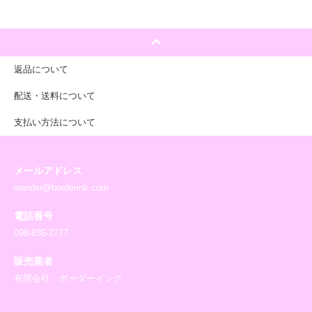
返品について
配送・送料について
支払い方法について
メールアドレス
wander@borderink.com
電話番号
098-835-2777
販売業者
有限会社 ボーダーインク