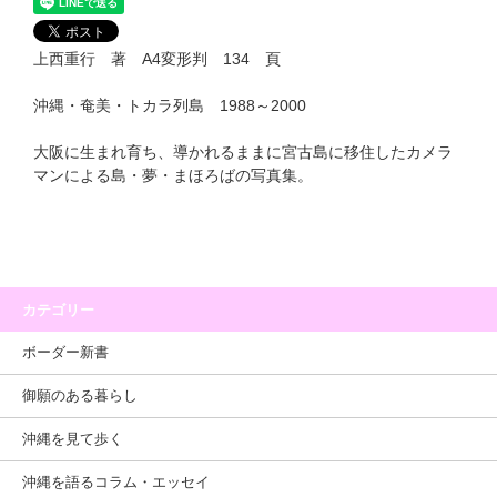
上西重行 著 A4変形判 134 頁
沖縄・奄美・トカラ列島 1988～2000
大阪に生まれ育ち、導かれるままに宮古島に移住したカメラ
マンによる島・夢・まほろばの写真集。
カテゴリー
ボーダー新書
御願のある暮らし
沖縄を見て歩く
沖縄を語るコラム・エッセイ