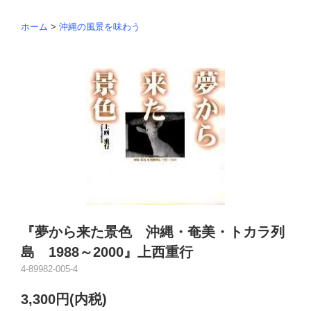
ホーム
>
沖縄の風景を味わう
『夢から来た景色 沖縄・奄美・トカラ列
島 1988～2000』上西重行
4-89982-005-4
3,300円(内税)