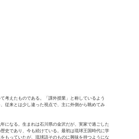
いて考えたものである。「課外授業」と称しているよう
を、従来とは少し違った視点で、主に外側から眺めてみ
九年になる。生まれは石川県の金沢だが、実家で過ごした
の歴史であり、今も続けている。最初は琉球王国時代に学
味をもっていたが、琉球語そのものに興味を持つようにな