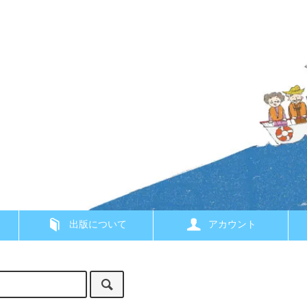
出版について
アカウント