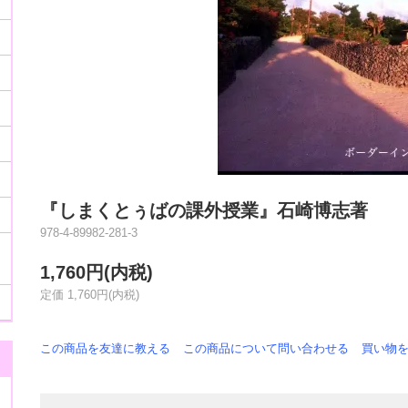
『しまくとぅばの課外授業』石崎博志著
978-4-89982-281-3
1,760円(内税)
定価 1,760円(内税)
この商品を友達に教える
この商品について問い合わせる
買い物