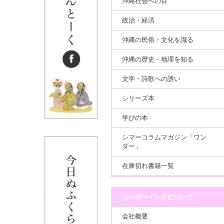
沖縄社会への目
政治・経済
沖縄の民俗・文化を識る
沖縄の歴史・地理を知る
文学・詩歌への誘い
シリーズ本
学びの本
シマーコラムマガジン「ワン
ダー」
在庫切れ書籍一覧
ボーダーインクについて
会社概要