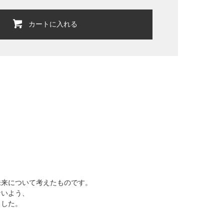
カートに入れる
未来について考えたものです。
ないよう、
ました。