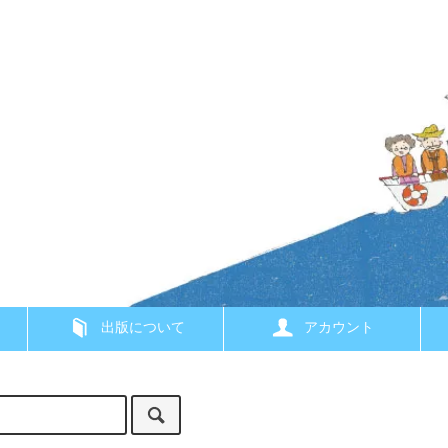
出版について
アカウント