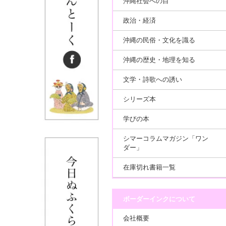
沖縄社会への目
政治・経済
沖縄の民俗・文化を識る
沖縄の歴史・地理を知る
文学・詩歌への誘い
シリーズ本
学びの本
シマーコラムマガジン「ワン
ダー」
在庫切れ書籍一覧
ボーダーインクについて
会社概要