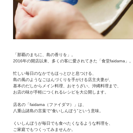
「那覇のまちに、島の香りを」。
2016年の開店以来、多くの客に愛されてきた「食堂faidama」
忙しい毎日のなかでもほっとひと息つける、
島の風のようなごはんづくりを手がける店主夫妻が、
基本のだしからメイン料理、おそうざい、沖縄料理まで、
お店の味が手軽につくれるレシピを大公開します。
店名の「faidama（ファイダマ）」は、
八重山諸島の言葉で“食いしんぼう”という意味。
くいしんぼうが毎日でも食べたくなるような料理を、
ご家庭でもつくってみませんか。