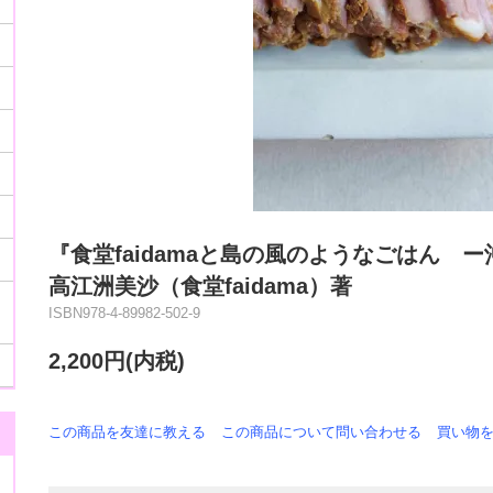
『食堂faidamaと島の風のようなごはん
高江洲美沙（食堂faidama）著
ISBN978-4-89982-502-9
2,200円(内税)
この商品を友達に教える
この商品について問い合わせる
買い物