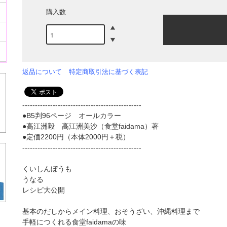
購入数
返品について
特定商取引法に基づく表記
-----------------------------------------------
●B5判96ページ オールカラー
●高江洲毅 高江洲美沙（食堂faidama）著
●定価2200円（本体2000円＋税）
-----------------------------------------------
くいしんぼうも
うなる
レシピ大公開
基本のだしからメイン料理、おそうざい、沖縄料理まで
手軽につくれる食堂faidamaの味