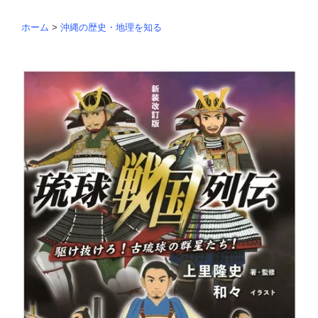
ホーム
>
沖縄の歴史・地理を知る