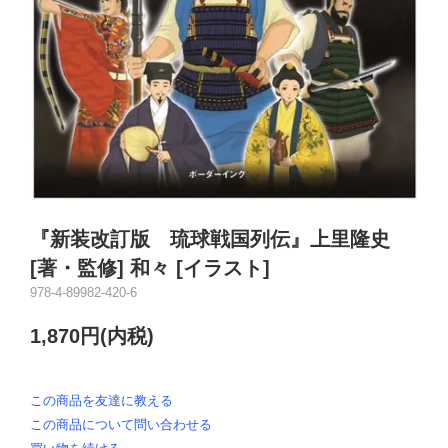
『新装改訂版 琉球戦国列伝』上里隆史
[著・監修] 和々 [イラスト]
978-4-89982-420-6
1,870円(内税)
この商品を友達に教える
この商品について問い合わせる