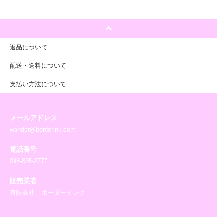
返品について
配送・送料について
支払い方法について
メールアドレス
wander@borderink.com
電話番号
098-835-2777
販売業者
有限会社 ボーダーインク