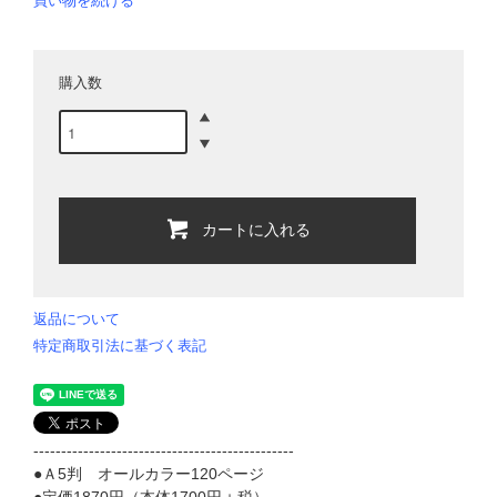
買い物を続ける
購入数
カートに入れる
返品について
特定商取引法に基づく表記
-----------------------------------------------
●Ａ5判 オールカラー120ページ