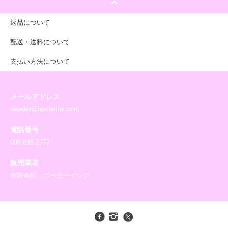
返品について
配送・送料について
支払い方法について
メールアドレス
wander@borderink.com
電話番号
098-835-2777
販売業者
有限会社 ボーダーインク