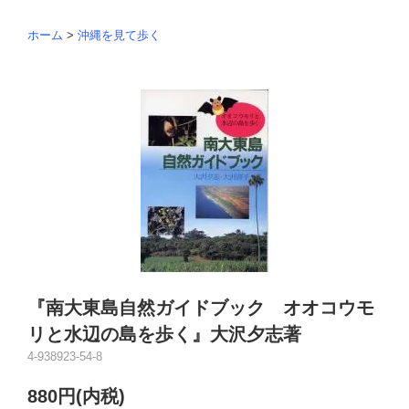
ホーム
>
沖縄を見て歩く
『南大東島自然ガイドブック オオコウモ
リと水辺の島を歩く』大沢夕志著
4-938923-54-8
880円(内税)