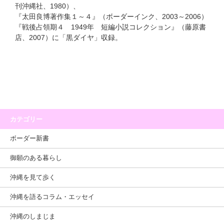
刊沖縄社、1980）、
『太田良博著作集１～４』（ボーダーインク、2003～2006）
『戦後占領期４ 1949年 短編小説コレクション』（藤原書
店、2007）に「黒ダイヤ」収録。
カテゴリー
ボーダー新書
御願のある暮らし
沖縄を見て歩く
沖縄を語るコラム・エッセイ
沖縄のしまじま