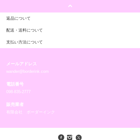
返品について
配送・送料について
支払い方法について
メールアドレス
wander@borderink.com
電話番号
098-835-2777
販売業者
有限会社 ボーダーインク