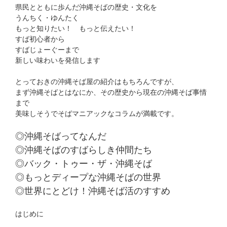
県民とともに歩んだ沖縄そばの歴史・文化を
うんちく・ゆんたく
もっと知りたい！ もっと伝えたい！
すば初心者から
すばじょーぐーまで
新しい味わいを発信します
とっておきの沖縄そば屋の紹介はもちろんですが、
まず沖縄そばとはなにか、その歴史から現在の沖縄そば事情
まで
美味しそうでそばマニアックなコラムが満載です。
◎沖縄そばってなんだ
◎沖縄そばのすばらしき仲間たち
◎バック・トゥー・ザ・沖縄そば
◎もっとディープな沖縄そばの世界
◎世界にとどけ！沖縄そば活のすすめ
はじめに