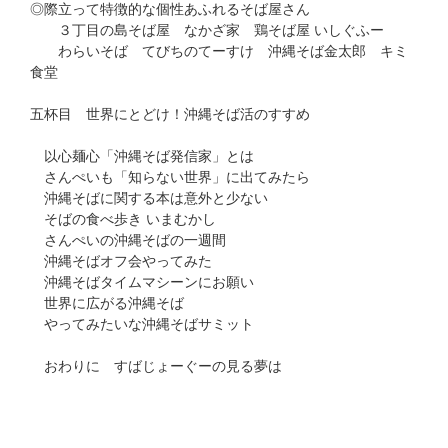
◎際立って特徴的な個性あふれるそば屋さん
３丁目の島そば屋 なかざ家 鶏そば屋 いしぐふー
わらいそば てびちのてーすけ 沖縄そば金太郎 キミ
食堂
五杯目 世界にとどけ！沖縄そば活のすすめ
以心麺心「沖縄そば発信家」とは
さんぺいも「知らない世界」に出てみたら
沖縄そばに関する本は意外と少ない
そばの食べ歩き いまむかし
さんぺいの沖縄そばの一週間
沖縄そばオフ会やってみた
沖縄そばタイムマシーンにお願い
世界に広がる沖縄そば
やってみたいな沖縄そばサミット
おわりに すばじょーぐーの見る夢は