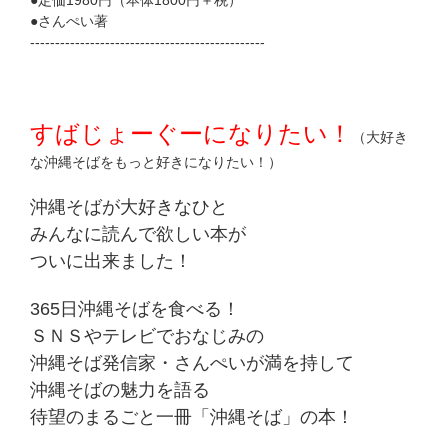
●定価1980円（本体1800円＋税）
●さんぺい著
-----------------------------------------------
すばじょーぐーになりたい！
（大好き
な沖縄そばをもっと好きになりたい！）
沖縄そばが大好きなひと
みんなに読んで欲しい本が
ついに出来ました！
365日沖縄そばを食べる！
ＳＮＳやテレビでおなじみの
沖縄そば発信家・さんぺいが満を持して
沖縄そばの魅力を語る
待望のまるごと一冊「沖縄そば」の本！