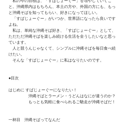
私の今の目標は、「すばじょーぐー」を増やしていくこ
と。沖縄県内はもちろん、本土の方や、外国の方にも、もっ
と沖縄そばを知ってもらい、好きになってほしい。
「すばじょーぐー」がいつか、世界語になったら良いです
よね。
私は、単純な沖縄そば好き、「すばじょーぐー」として、
ただただ沖縄そばを楽しみ続ける生活を全うしたいなと思っ
ています。
人と競うんじゃなくて、シンプルに沖縄そばを毎日食べ続
けたい。
そんな「すばじょーぐー」に私はなりたいのです。
●目次
はじめに すばじょーぐーになりたい！
沖縄そばとラーメン・うどんはなにが違うのか？
もっとも気軽に食べられるご馳走が沖縄そばだ！
一杯目 沖縄そばってなんだ