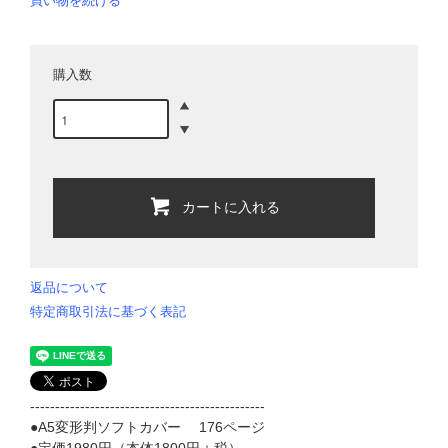
買い物を続ける
購入数
カートに入れる
返品について
特定商取引法に基づく表記
-----------------------------------------------
●A5変形判ソフトカバー 176ページ