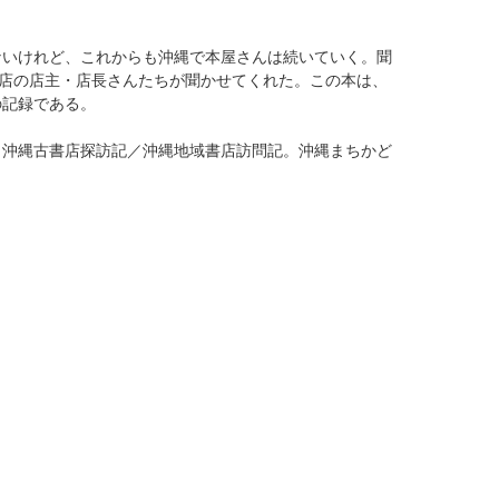
ないけれど、これからも沖縄で本屋さんは続いていく。聞
書店の店主・店長さんたちが聞かせてくれた。この本は、
な旅の記録である。
／沖縄古書店探訪記／沖縄地域書店訪問記。沖縄まちかど