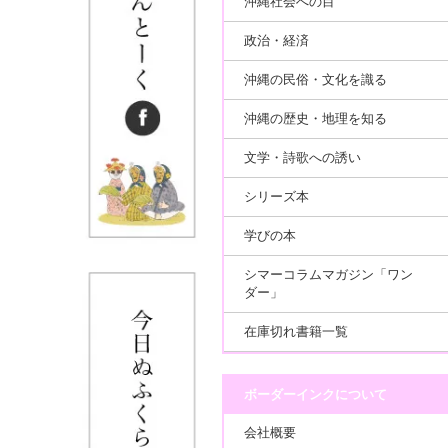
沖縄社会への目
政治・経済
沖縄の民俗・文化を識る
沖縄の歴史・地理を知る
文学・詩歌への誘い
シリーズ本
学びの本
シマーコラムマガジン「ワン
ダー」
在庫切れ書籍一覧
ボーダーインクについて
会社概要