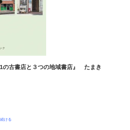
1の古書店と３つの地域書店』 たまき
を続ける