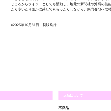
じころからライターとしても活動し、地元の新聞社や沖縄の芸
たり歩いたり誰かに乗せてもらったりしながら、県内各地へ取
●2025年10月31日 初版発行
返品について
不良品