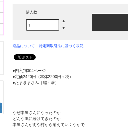
購入数
返品について
特定商取引法に基づく表記
-----------------------------------------------
●四六判304ページ
●定価2420円（本体2200円＋税）
●たまきまさみ［編・著］
-----------------------------------------------
なぜ本屋さんになったのか
どんな風に続けてきたのか
本屋さんが街や村から消えていくなかで