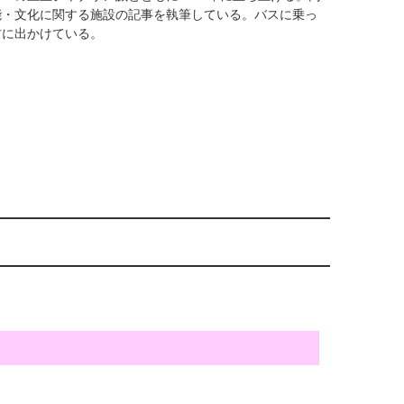
能・文化に関する施設の記事を執筆している。バスに乗っ
材に出かけている。