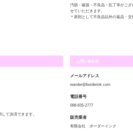
汚損・破損・不良品・乱丁等がござ
せていただきます。
＊原則として不良品以外の返品・交
お問い合わせ
メールアドレス
wander@borderink.com
電話番号
098-835-2777
利用して決済できます。
販売業者
有限会社 ボーダーインク