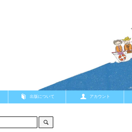
出版について
アカウント